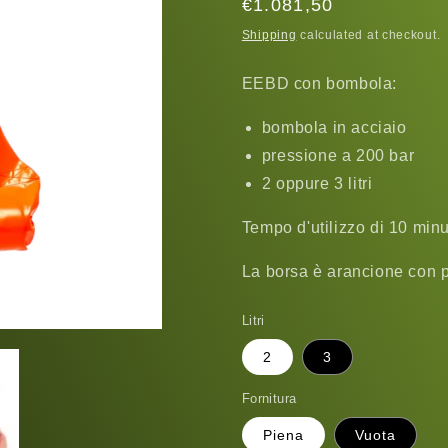
Regular
€1.081,50
price
Shipping
calculated at checkout.
EEBD con bombola:
bombola in acciaio
pressione a 200 bar
2 oppure 3 litri
Tempo d'utilizzo di 10 minu
La borsa è arancione con pi
Litri
2
3
Fornitura
Piena
Vuota