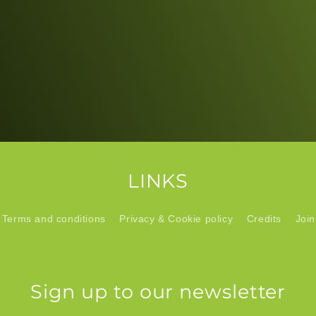
LINKS
Terms and conditions
Privacy & Cookie policy
Credits
Join
Sign up to our newsletter