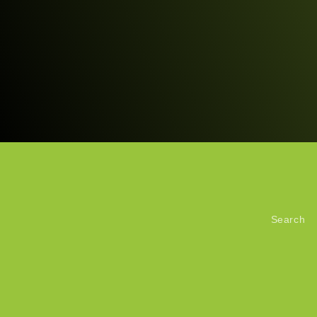
Search